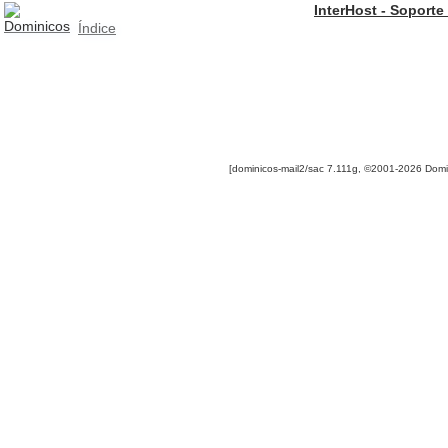
InterHost - Soporte
Índice
[dominicos-mail2/sac 7.111g, ©2001-2026 Dom